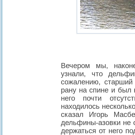
Вечером мы, након
узнали, что дельф
сожалению, старший
рану на спине и был 
него почти отсут
находилось несколько
сказал Игорь Масбе
дельфины-азовки не 
держаться от него по