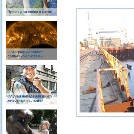
Приют для собак в киеве
Фотографии планет
солнечной системы
Случаи нападения диких
животных на людей