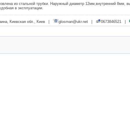
товлена из стальной трубки. Наружный диаметр 12мм,внутренний 8мм, вы
удобная в эксплуатации.
аина, Киевская обл., Киев |
glosman@ukr.net
|
0673846521 |