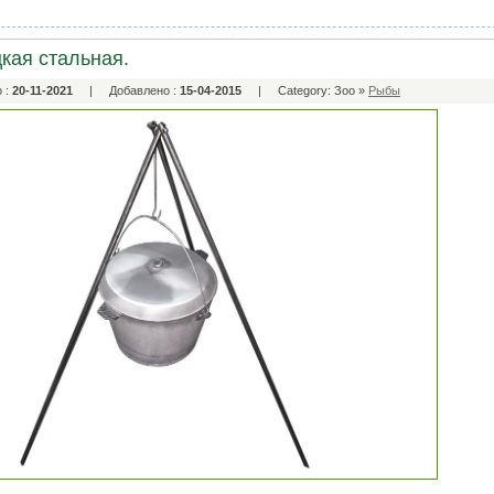
кая стальная.
 :
20-11-2021
| Добавлено :
15-04-2015
| Category: Зоо »
Рыбы