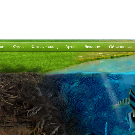
лит
Юмор
Фотоочевидец
Архив
Экология
Объявления