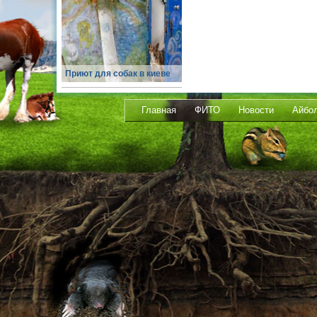
Приют для собак в киеве
Главная
ФИТО
Новости
Айбо