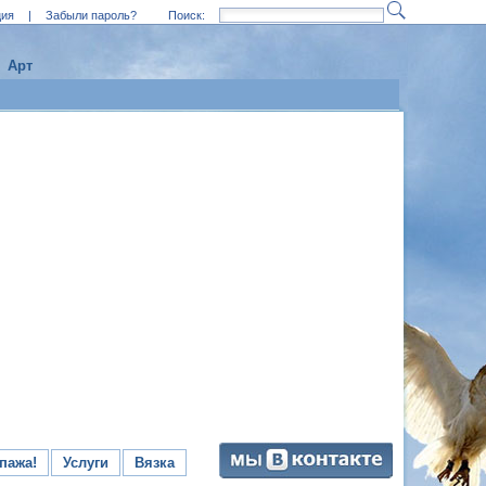
ция
|
Забыли пароль?
Поиск:
Арт
пажа!
Услуги
Вязка