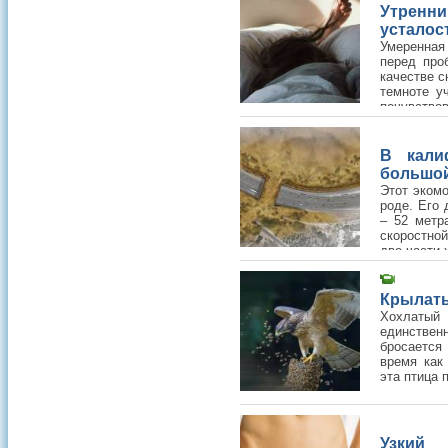
Утрен
усталос
Умеренная
перед про
качестве с
темноте у
почувствов
В кали
большой
Этот эком
роде. Его 
– 52 метр
скоростной
две части 
Крылаты
Хохлатый
единствен
бросается
время как
эта птица 
Узкий