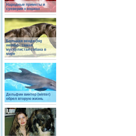
Народные приметы и
суеверия о кошках
Большая венди (big
wendy) - самая
мускулистая собака в
мире
Дельфин винтер (winter)
обрел вторую жизнь