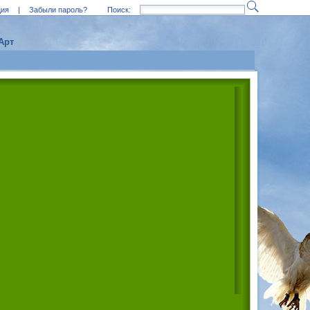
ция
|
Забыли пароль?
Поиск:
Арт