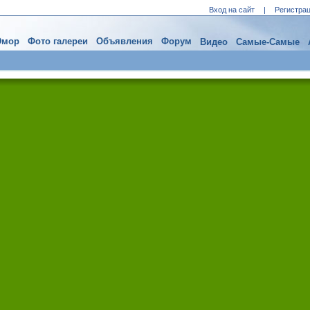
Вход на сайт
|
Регистра
мор
Фото галереи
Объявления
Форум
Видео
Самые-Самые