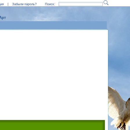
ция
|
Забыли пароль?
Поиск:
Арт