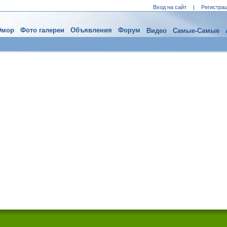
Вход на сайт
|
Регистра
мор
Фото галереи
Объявления
Форум
Видео
Самые-Самые