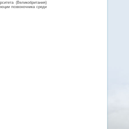
ситета (Великобритания)
олюции позвоночника среди