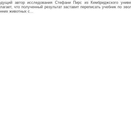
едущий автор исследования Стефани Пирс из Кембриджского универ
лагает, что полученный результат заставит переписать учебник по эв
нних животных с...