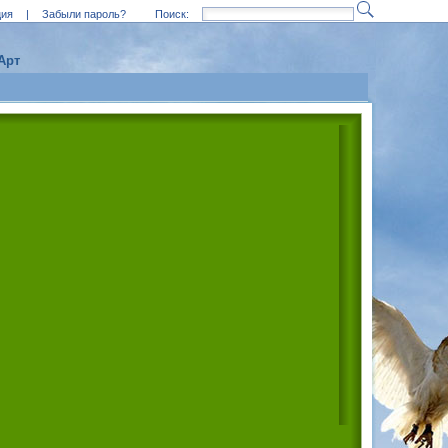
ция
|
Забыли пароль?
Поиск:
Арт