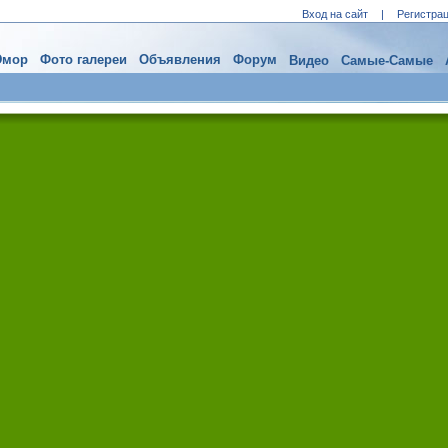
Вход на сайт
|
Регистра
мор
Фото галереи
Объявления
Форум
Видео
Самые-Самые