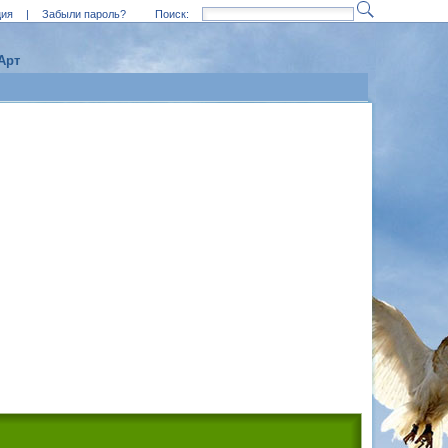
ция
|
Забыли пароль?
Поиск:
Арт