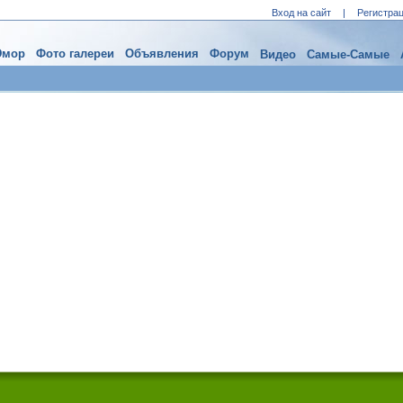
Вход на сайт
|
Регистра
мор
Фото галереи
Объявления
Форум
Видео
Самые-Самые