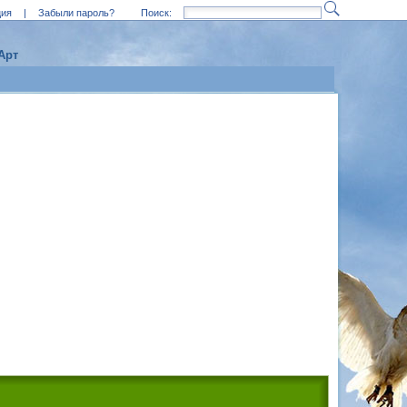
ция
|
Забыли пароль?
Поиск:
Арт