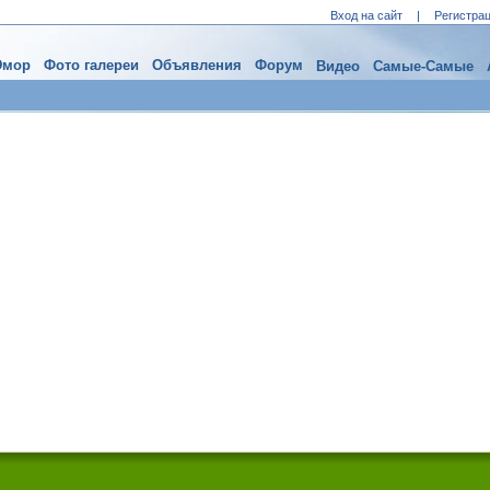
Вход на сайт
|
Регистра
мор
Фото галереи
Объявления
Форум
Видео
Самые-Самые