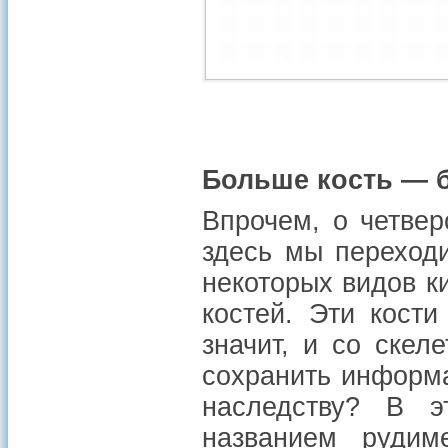
Больше кость — 
Впрочем, о четвер
здесь мы переходи
некоторых видов к
костей. Эти кост
значит, и со скел
сохранить информа
наследству? В э
названием рудим