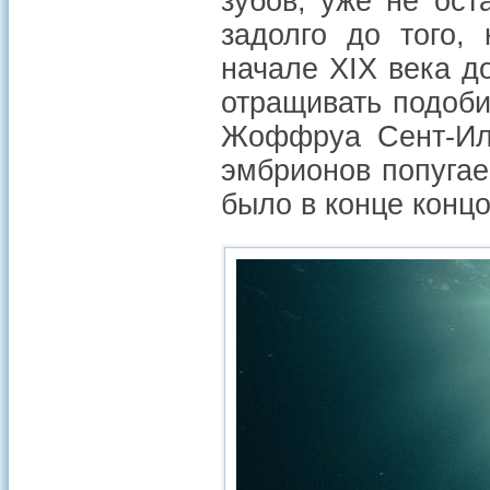
зубов, уже не ост
задолго до того, 
начале XIX века д
отращивать подоби
Жоффруа Сент-Ил
эмбрионов попугае
было в конце концо