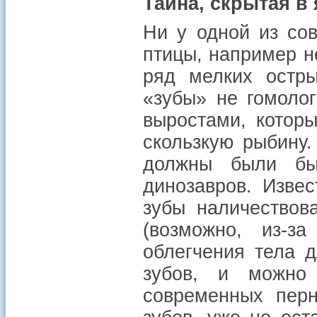
Тайна, скрытая в
Ни у одной из сов
птицы, например н
ряд мелких остры
«зубы» не гомоло
выростами, котор
скользкую рыбину.
должны были бы
динозавров. Изве
зубы наличествов
(возможно, из-з
облегчения тела 
зубов, и можно
современных перн