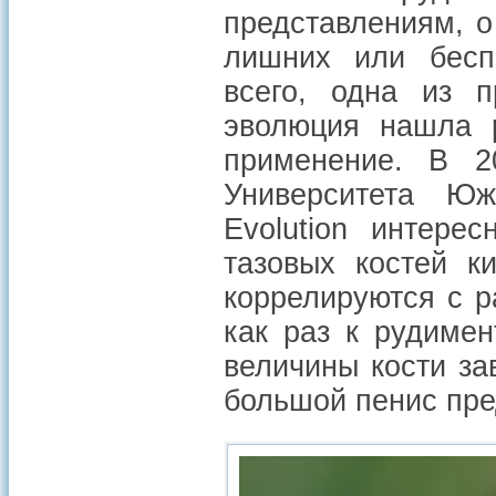
представлениям, о
лишних или беспо
всего, одна из 
эволюция нашла р
применение. В 2
Университета Ю
Evolution интере
тазовых костей к
коррелируются с 
как раз к рудиме
величины кости за
большой пенис пре