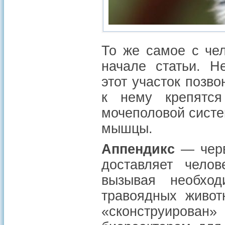
То же самое с че
начале статьи. Н
этот участок позв
к нему крепятся
мочеполовой систе
мышцы.
Аппендикс
— черв
доставляет челов
вызывая необход
травоядных живот
«сконструирован