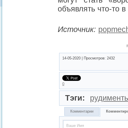
могут стать «во
объявлять что-то в
Источник:
popmech
14-05-2020
|
Просмотров:
2432
0
Тэги:
рудимент
Комментарии
Комментир