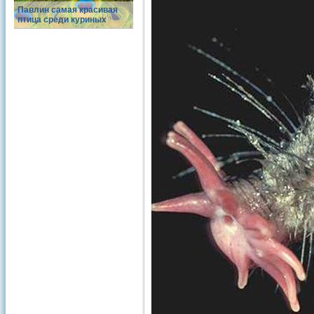
Павлин самая красивая
птица среди куриных