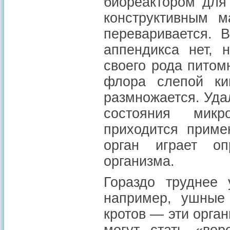
биореактором для
конструктивным м
переваривается. 
аппендикса нет, 
своего рода питом
флора слепой ки
размножается. Уда
состояния микр
приходится приме
орган играет о
организма.
Гораздо труднее 
например, ушные
кротов — эти орган