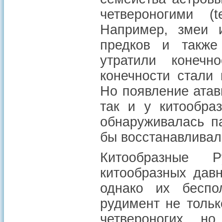
четвероногими (
Например, змеи и
предков и также
утратили конечн
конечности стали 
Но появление атав
так и у китообра
обнаруживалась па
бы восстанавливал
Китообразные 
китообразных дав
однако их беспо
рудимент не тольк
четвероногих, н