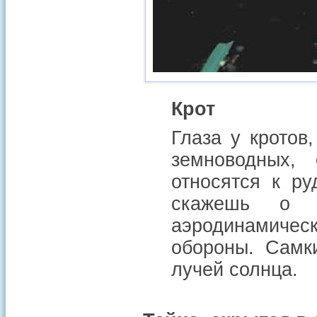
Крот
Глаза у кротов
земноводных,
относятся к ру
скажешь о 
аэродинамиче
обороны. Самк
лучей солнца.