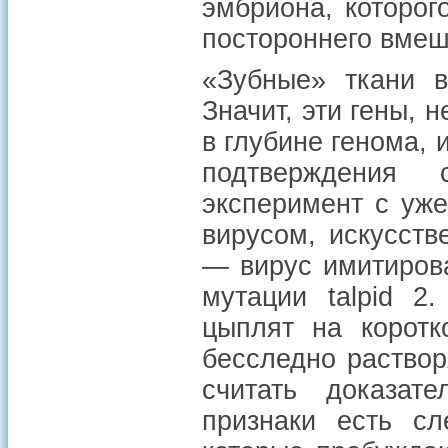
эмбриона, которог
постороннего вмеш
«Зубные» ткани в
Значит, эти гены, 
в глубине генома,
подтверждения 
эксперимент с уж
вирусом, искусст
— вирус имитиров
мутации talpid 2
цыплят на коротк
бесследно раствор
считать доказате
признаки есть сл