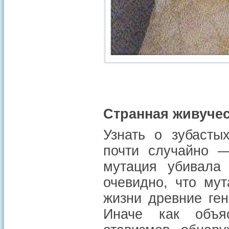
Странная живуче
Узнать о зубасты
почти случайно —
мутация убивала
очевидно, что му
жизни древние ген
Иначе как объя