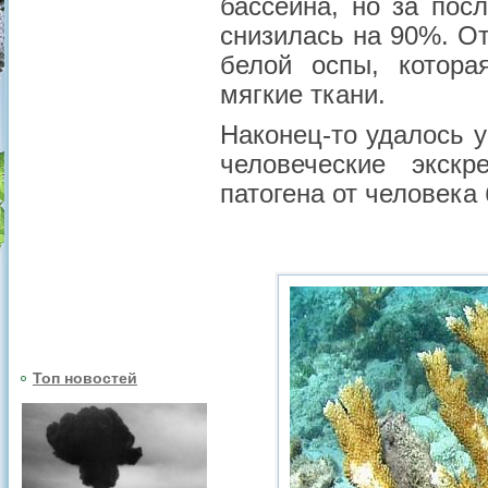
бассейна, но за пос
снизилась на 90%. От
белой оспы, котора
мягкие ткани.
Наконец-то удалось 
человеческие экск
патогена от человека
Топ новостей