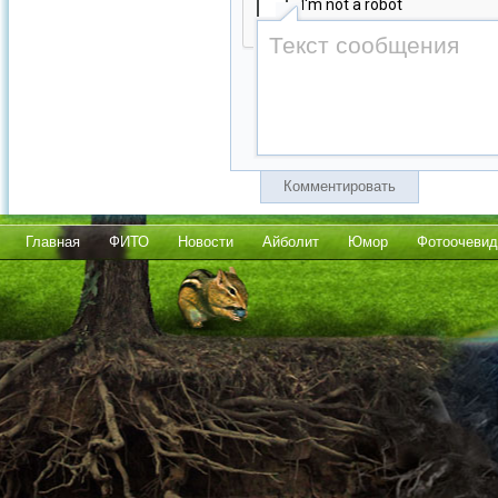
Комментировать
Главная
ФИТО
Новости
Айболит
Юмор
Фотоочевид