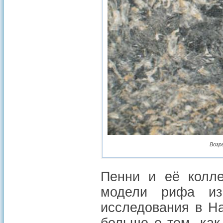
Возр
Пенни и её колле
модели рифа из
исследования в Н