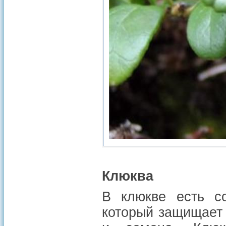
Клюква
В клюкве есть со
который защищает 