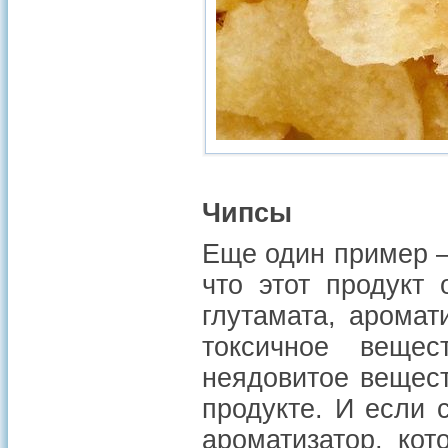
Чипсы
Еще один пример —
что этот продукт 
глутамата, аромат
токсичное веще
неядовитое вещест
продукте. И если 
ароматизатор, кот