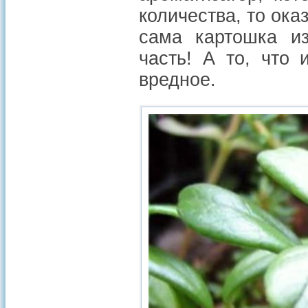
количества, то ока
сама картошка из
часть! А то, что 
вредное.