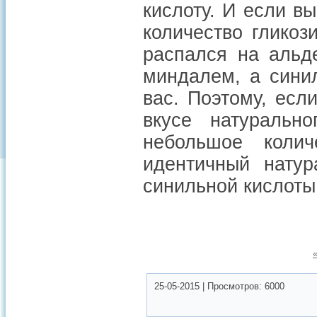
кислоту. И если в
количество гликоз
распался на альд
миндалем, а синил
вас. Поэтому, есл
вкусе натуральн
небольшое колич
идентичный натур
синильной кислоты
25-05-2015
|
Просмотров:
6000