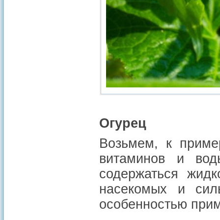
Огурец
Возьмем, к приме
витаминов и вод
содержаться жид
насекомых и сил
особенностью прим