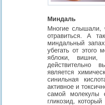
Миндаль
Многие слышали, 
отравиться. А та
миндальный запах
убегать от этого 
яблоки, вишни, 
действительно в
является химичес
синильная кисло
активное и токсичн
самой молекулы с
гликозид, которы