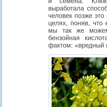
и семена. Клюк
выработала способ
человек позже это
целях, поняв, что
мы так же можем 
бензойная кислот
фактом: «вредный 