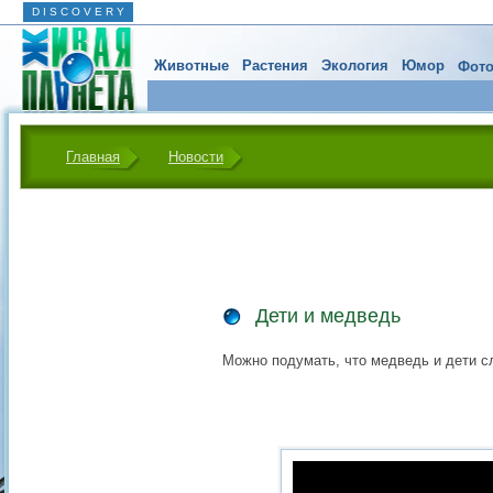
D I S C O V E R Y
Животные
Растения
Экология
Юмор
Фото
Главная
Новости
Дети и медведь
Можно подумать, что медведь и дети с