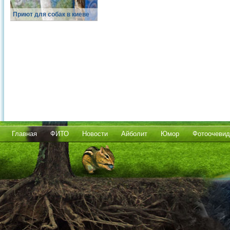
Приют для собак в киеве
Главная
ФИТО
Новости
Айболит
Юмор
Фотоочевид