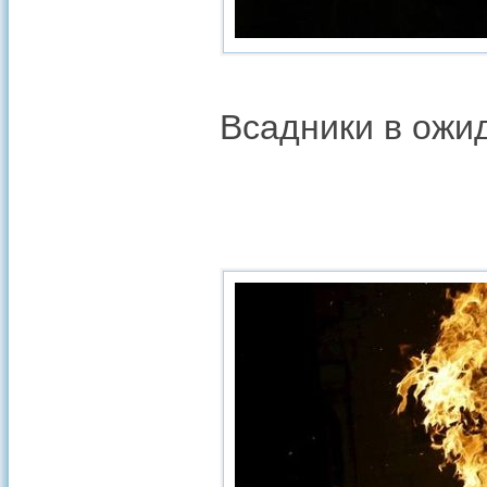
Всадники в ожид