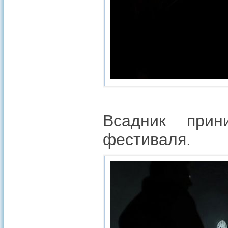
Всадник прин
фестиваля.