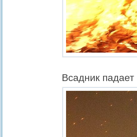
Всадник падает