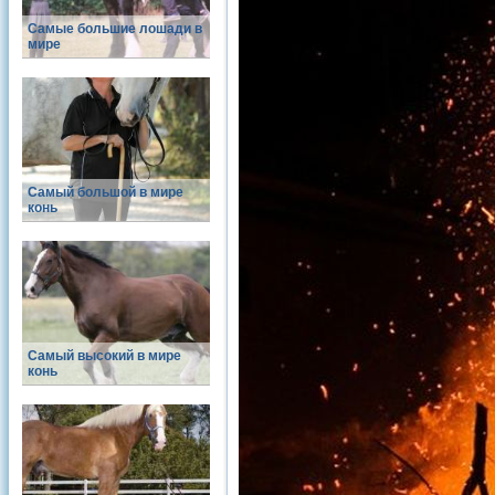
Самые большие лошади в
мире
Самый большой в мире
конь
Самый высокий в мире
конь