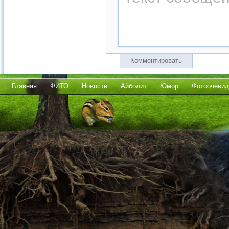
Комментировать
Главная
ФИТО
Новости
Айболит
Юмор
Фотоочевид