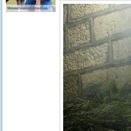
Миниатюрная лошадка