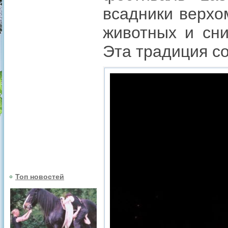
всадники верхо
животных и сни
Эта традиция со
Топ новостей