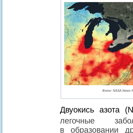
Фото: NASA News Rele
Двуокись азота (
легочные заб
в образовании д