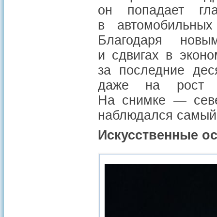
он попадает гл
в автомобильных
Благодаря новым
и сдвигах в экон
за последние дес
даже на рост н
На снимке — севе
наблюдался самый
Искусственные о