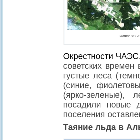
Фото: USGS La
Окрестности ЧАЭС,
советских времен 
густые леса (темн
(синие, фиолетов
(ярко-зеленые), 
посадили новые д
поселения оставле
Таяние льда в Ал