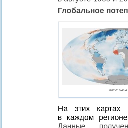
Глобальное поте
Фото: NASA G
На этих картах 
в каждом регионе
Данные получе