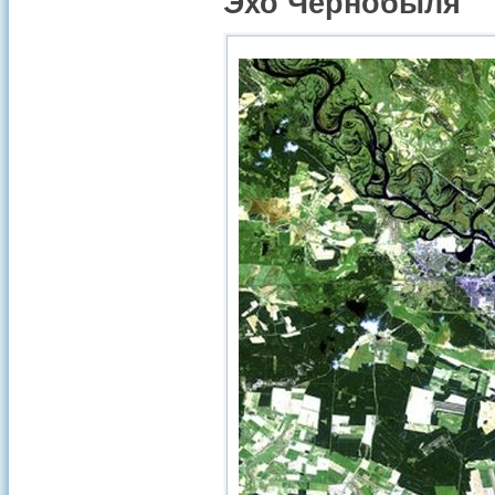
Эхо Чернобыля