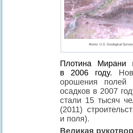
Фото: U.S. Geological Survey
Плотина Мирани 
в 2006 году.
Ново
орошения полей 
осадков в 2007 го
стали 15 тысяч че
(2011) строитель
и поля).
Великая рукотвор