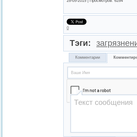
28-05-2015
|
Просмотров:
6284
0
Тэги:
загрязнен
Комментарии
Комментир