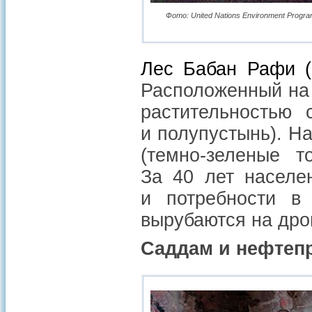
Фото: United Nations Environment Program
Лес Бабан Рафи (
Расположенный на
растительностью 
и полупустынь). Н
(темно-зеленые т
За 40 лет населе
и потребности в
вырубаются на дро
Саддам и нефтеп