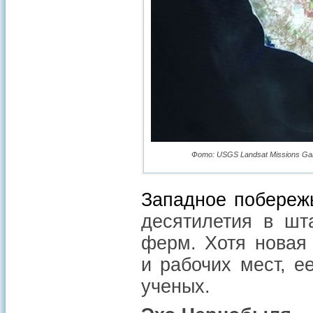
Фото: USGS Landsat Missions Galler
Западное побережь
десятилетия в шт
ферм. Хотя новая
и рабочих мест, е
ученых.