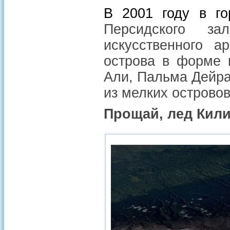
В 2001 году в го
Персидского з
искусственного а
острова в форме 
Али, Пальма Дейра
из мелких островов
Прощай, лед Кил