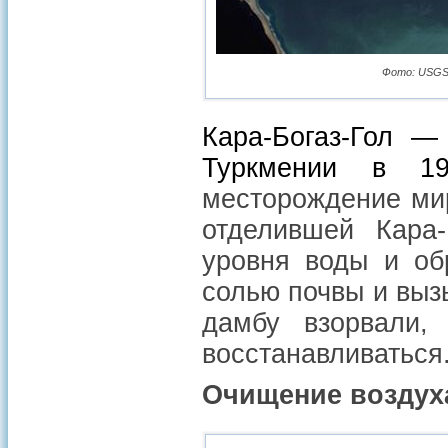
Фото: USGS La
Кара-Богаз-Гол —
Туркмении в 1
месторождение мир
отделившей Кара-
уровня воды и об
солью почвы и выз
дамбу взорвали,
восстанавливаться
Очищение воздух