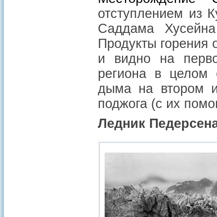
отступлением из К
Саддама Хусейна
Продукты горения 
и видно на перво
региона в целом 
дыма на втором и
поджога (с их пом
Ледник Педерсена 