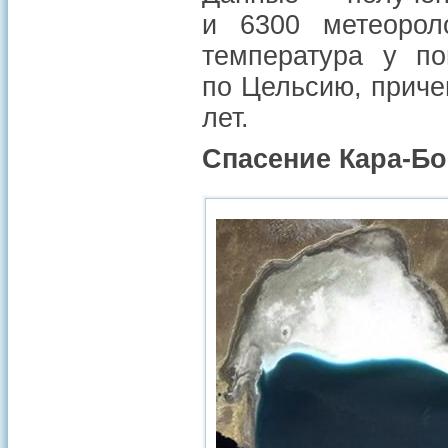
и 6300 метеорол
температура у по
по Цельсию, приче
лет.
Спасение Кара-Бо