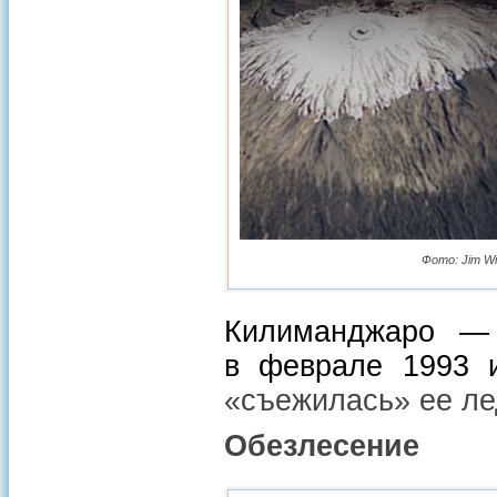
Фото: Jim Wil
Килиманджаро —
в феврале 1993 и
«съежилась» ее ле
Обезлесение