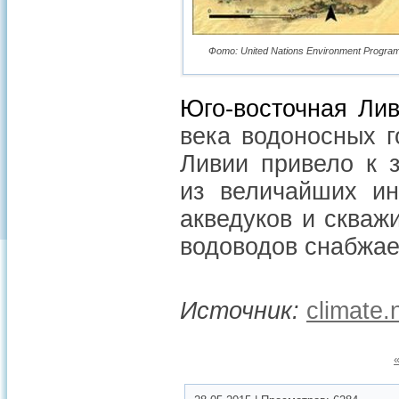
Фото: United Nations Environment Program
Юго-восточная Лив
века водоносных 
Ливии привело к з
из величайших ин
акведуков и скваж
водоводов снабжае
Источник:
climate.