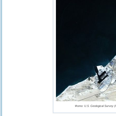
Фото: U.S. Geological Survey (