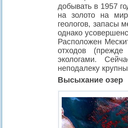
добывать в 1957 го
на золото на мир
геологов, запасы м
однако усовершенс
Расположен Мескит
отходов (прежде
экологами. Сейч
неподалеку крупны
Высыхание озер