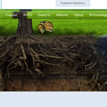
Комментировать
Главная
ФИТО
Новости
Айболит
Юмор
Фотоочевид