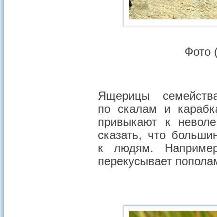
Фото 
Ящерицы семейств
по скалам и карабк
привыкают к неволе
сказать, что больши
к людям. Например
перекусывает пополам