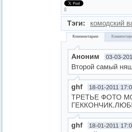
0
Тэги:
комодский в
Комментарии
Комментир
Аноним
03-03-201
Второй самый няш
ghf
18-01-2011 17:
ТРЕТЬЕ ФОТО М
ГЕККОНЧИК.ЛЮ
ghf
18-01-2011 17: