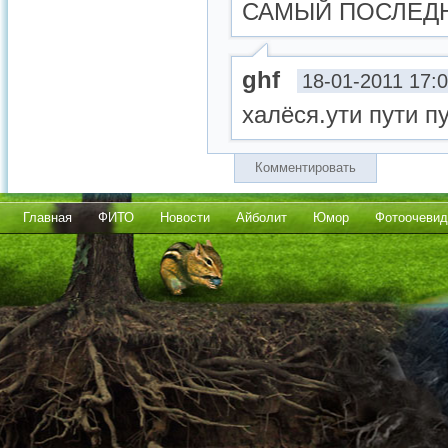
САМЫЙ ПОСЛЕД
ghf
18-01-2011 17:
халёся.ути пути п
Комментировать
Главная
ФИТО
Новости
Айболит
Юмор
Фотоочевид