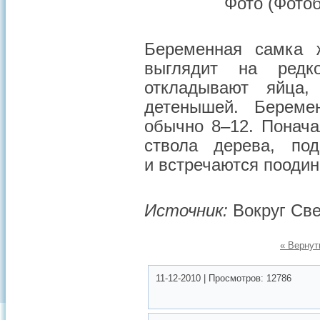
Фото (Фото
Беременная самка ж
выглядит на редк
откладывают яйца
детенышей. Береме
обычно 8–12. Понача
ствола дерева, по
и встречаются поодин
Источник:
Вокруг Све
« Вернут
11-12-2010
|
Просмотров:
12786