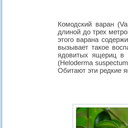
Комодский варан (V
длиной до трех метро
этого варана содержи
вызывает такое восп
ядовитых ящериц в 
(Heloderma suspectum
Обитают эти редкие 