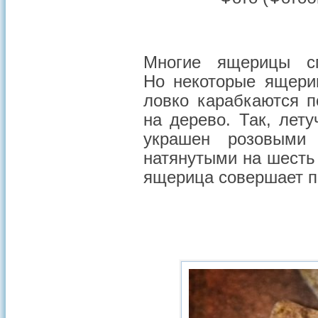
Многие ящерицы с
Но некоторые ящер
ловко карабкаются п
на дерево. Так, лету
украшен розовыми
натянутыми на шесть
ящерица совершает пе