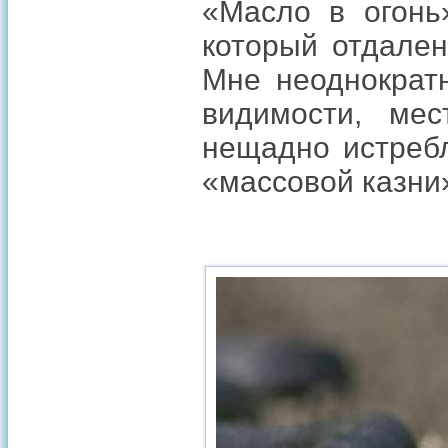
«Масло в огонь
который отдален
Мне неоднократн
видимости, ме
нещадно истребл
«массовой казни»