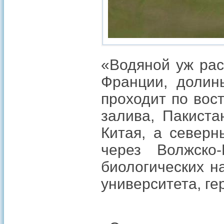
«Водяной уж рас
Франции, долин
проходит по вос
залива, Пакиста
Китая, а север
через Волжско
биологических на
университета, ге