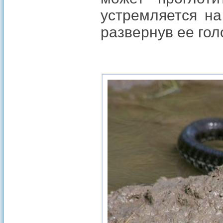
устремляется на
развернув ее гол