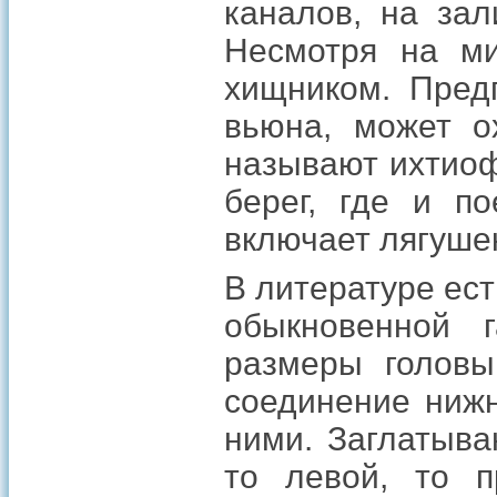
каналов, на зал
Несмотря на ми
хищником. Предп
вьюна, может о
называют ихтиоф
берег, где и п
включает лягушек
В литературе ес
обыкновенной 
размеры головы
соединение нижн
ними. Заглатыв
то левой, то п