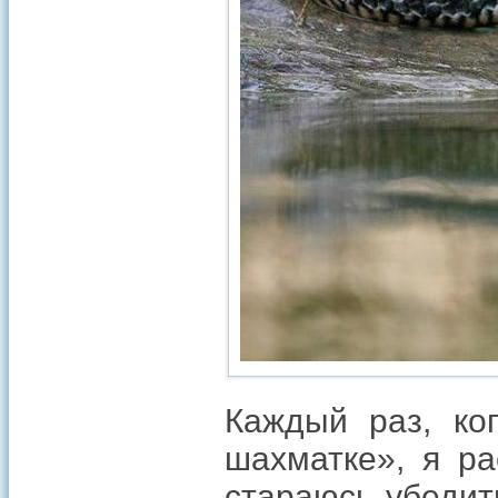
Каждый раз, ко
шахматке», я ра
стараюсь убедит