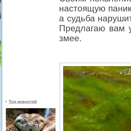
настоящую паник
а судьба наруши
Предлагаю вам у
змее.
Топ новостей