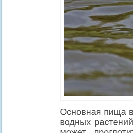
Основная пища в
водных растений
может проглот