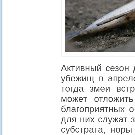
Активный сезон 
убежищ в апреле
тогда змеи вст
может отложить
благоприятных о
для них служат 
субстрата, норы