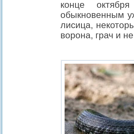
конце октябр
обыкновенным уж
лисица, некоторы
ворона, грач и н