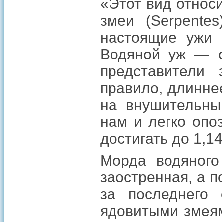
«Этот вид относи
змеи (Serpentes
настоящие ужи (N
Водяной уж — о
представители 
правило, длинне
на внушительны
нам и легко опо
достигать до 1,14
Морда водяного
заостренная, а п
за последнего 
ядовитыми змеям