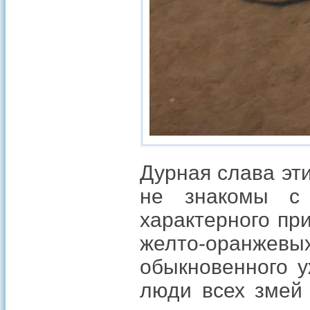
Дурная слава эт
не знакомы с
характерного пр
желто-оранжевых
обыкновенного у
люди всех змей 