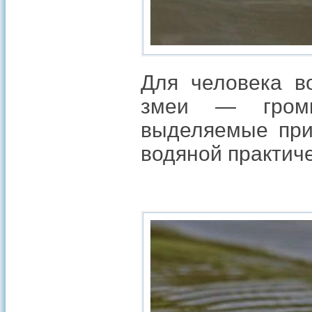
Для человека в
змеи — громк
выделяемые при 
водяной практиче