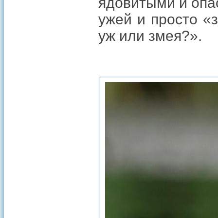
ядовитыми и опа
ужей и просто «з
уж или змея?».