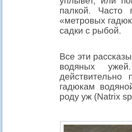
уплывет, или п
палкой. Часто 
«метровых гадюк
садки с рыбой.
Все эти рассказы
водяных ужей
действительно 
гадюкам водяно
роду уж (Natrix s