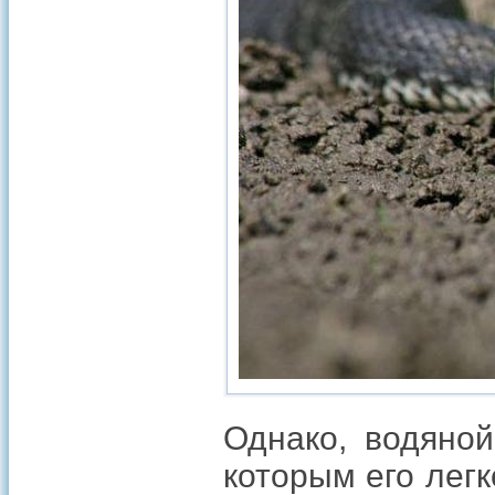
Однако, водяно
которым его лег