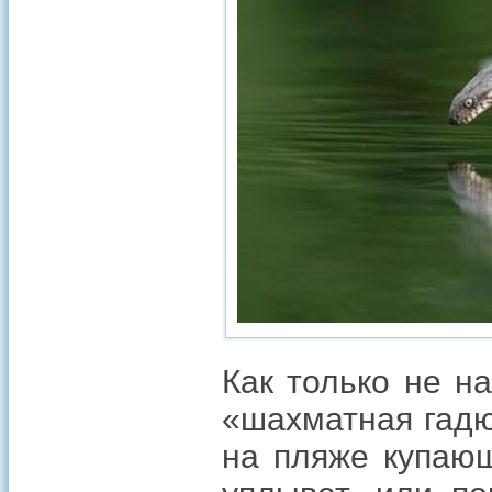
Как только не н
«шахматная гадю
на пляже купающ