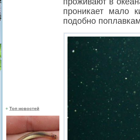
проживают в океана
проникает мало к
подобно поплавкам
Топ новостей