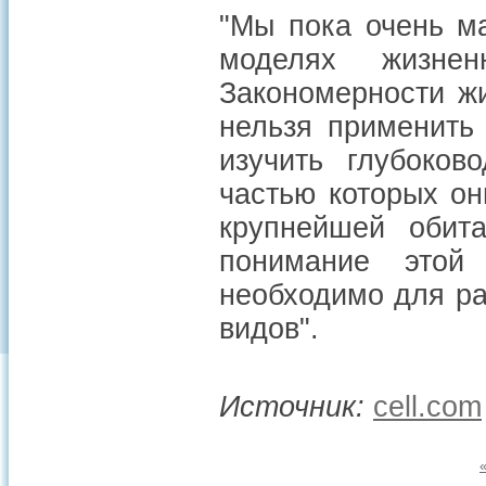
"Мы пока очень м
моделях жизне
Закономерности ж
нельзя применить
изучить глубоков
частью которых он
крупнейшей обит
понимание этой
необходимо для ра
видов".
Источник:
cell.com