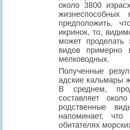
около 3800 израс
жизнеспособных 
предположить, ч
икринок, то, видим
может проделать 
видов примерно 
мелководных.
Полученные резул
адские кальмары ж
В среднем, прод
составляет окол
родственные вид
напоминает, что
обитателях морских