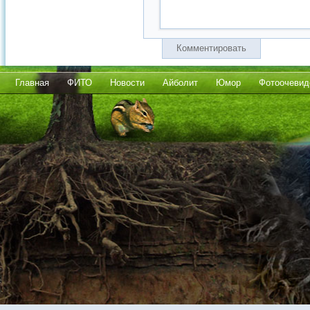
Комментировать
Главная
ФИТО
Новости
Айболит
Юмор
Фотоочевид