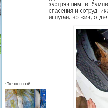
застрявшим в бамп
спасения и сотрудник
испуган, но жив, от
Топ новостей