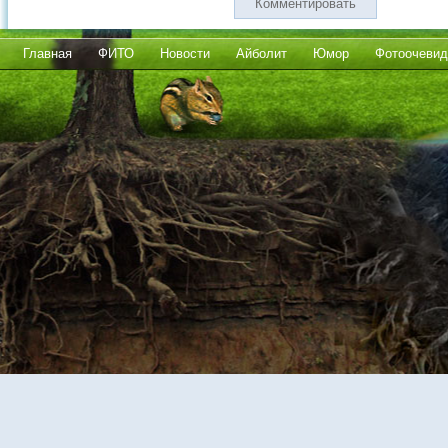
Комментировать
Главная
ФИТО
Новости
Айболит
Юмор
Фотоочевид