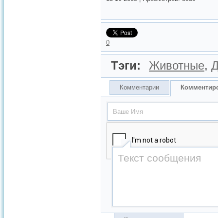
0
Тэги:
Животные
,
Комментарии
Комментир