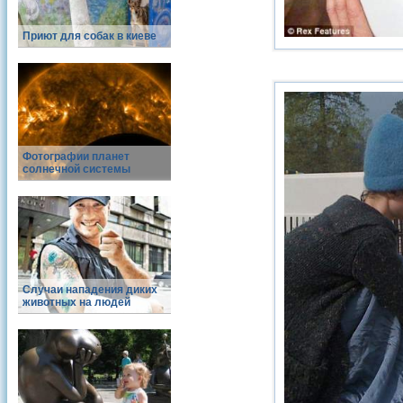
Приют для собак в киеве
Фотографии планет
солнечной системы
Случаи нападения диких
животных на людей