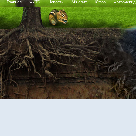
Главная
ФИТО
Новости
Айболит
Юмор
Фотоочевид