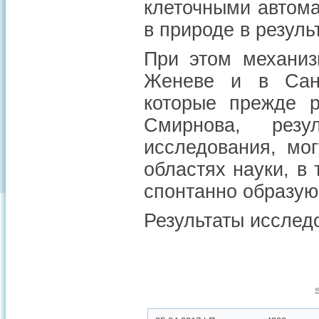
клеточными автома
в природе в резуль
При этом механиз
Женеве и в Санкт
которые прежде р
Смирнова, рез
исследования, мо
областях науки, в
спонтанно образую
Результаты иссле