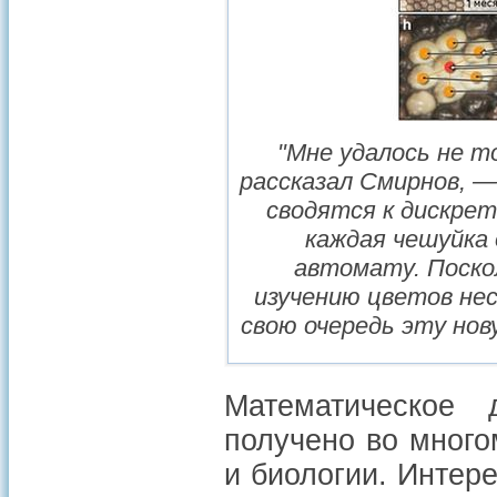
"Мне удалось не 
рассказал Смирнов, —
сводятся к дискре
каждая чешуйка 
автомату. Поско
изучению цветов нес
свою очередь эту но
Математическое 
получено во много
и биологии. Интер