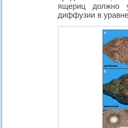
ящериц должно 
диффузии в уравне