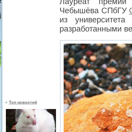
Лауреат премии 
Чебышёва СПбГУ
из университет
разработанными в
Топ новостей