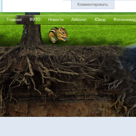
Комментировать
Главная
ФИТО
Новости
Айболит
Юмор
Фотоочевид