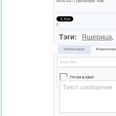
05-04-2017
|
Просмотров:
4280
0
Тэги:
Ящерица
,
Комментарии
Комментир