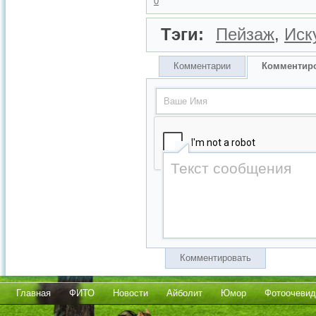
0
Тэги:
Пейзаж
,
Иск
Комментарии
Комментир
Комментировать
Главная
ФИТО
Новости
Айболит
Юмор
Фотоочевид