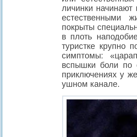
личинки начинают 
естественными ж
покрыты специальн
в плоть наподоби
туристке крупно 
симптомы: «цара
вспышки боли по 
приключениях у ж
ушном канале.