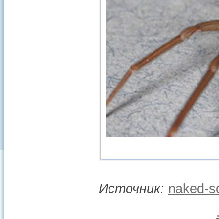
Источник:
naked-sc