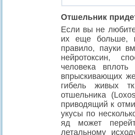
Отшельник придет
Если вы не любите
их еще больше, к
правило, пауки в
нейротоксин, сп
человека вплоть
впрыскивающих же
гибель живых тк
отшельника (Loxos
приводящий к отми
укусы по нескольк
яд может перей
летальному исход