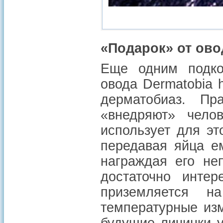
«Подарок» от ово
Еще одним подко
овода Dermatobia 
дерматобиаз. П
«внедряют» чело
использует для эт
передавая яйца е
награждая его не
достаточно интер
приземляется н
температурные из