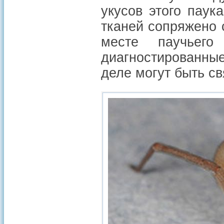
укусов этого паук
тканей сопряжено 
месте паучьего
диагностированны
деле могут быть с