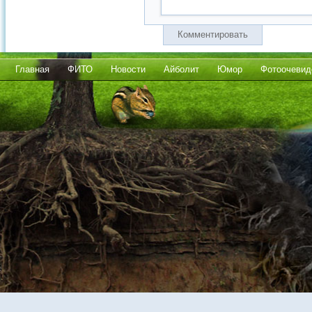
Комментировать
Главная
ФИТО
Новости
Айболит
Юмор
Фотоочевид