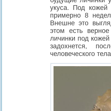
будущие личинки у
укуса. Под кожей
примерно 8 недел
Внешне это выгля
этом есть верное
личинки под кожей
задохнется, по
человеческого тела