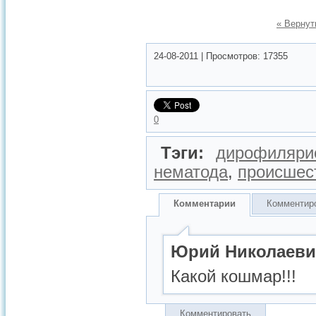
« Вернут
24-08-2011
|
Просмотров:
17355
0
Тэги:
дирофиляри
нематода
,
происшес
Комментарии
Комментир
Юрий Николаеви
Какой кошмар!!!
Комментировать