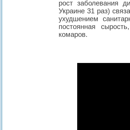
рост заболевания д
Украине 31 раз) связ
ухудшением санитар
постоянная сырост
комаров.