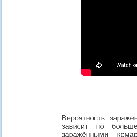
Вероятность зараже
зависит по больш
заражёнными кома