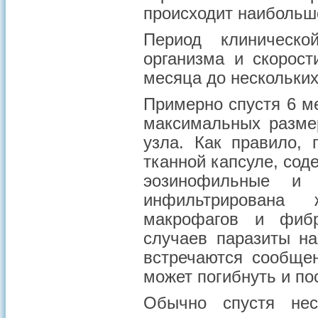
происходит наибольш
Период клиническо
организма и скорост
месяца до нескольких
Примерно спустя 6 м
максимальных размер
узла. Как правило, 
тканной капсуле, сод
эозинофильные и 
инфильтрирована
макрофагов и фибр
случаев паразиты на
встречаются сообще
может погибнуть и по
Обычно спустя нес