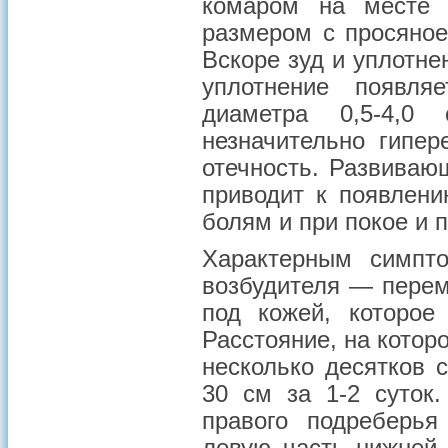
комаром на месте 
размером с просяное
Вскоре зуд и уплотне
уплотнение появля
диаметра 0,5-4,0
незначительно гипер
отечность. Развиваю
приводит к появлени
болям и при покое и 
Характерным симпт
возбудителя — перем
под кожей, которое
Расстояние, на кото
несколько десятков 
30 см за 1-2 суток
правого подреберь