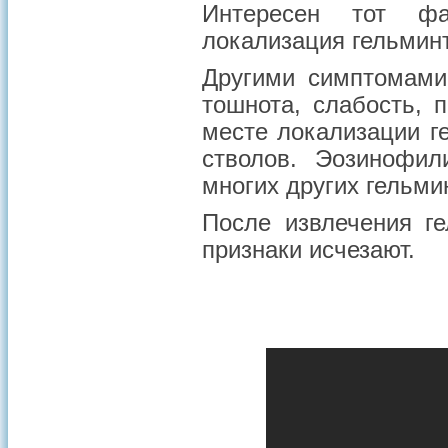
Интересен тот фа
локализация гельмин
Другими симптомами
тошнота, слабость, 
месте локализации г
стволов. Эозинофил
многих других гельми
После извлечения г
признаки исчезают.