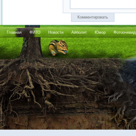
Комментировать
Главная
ФИТО
Новости
Айболит
Юмор
Фотоочевид