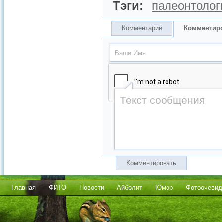
Тэги:
палеонтолог
Комментарии
Комментир
Комментировать
Главная
ФИТО
Новости
Айболит
Юмор
Фотоочевид