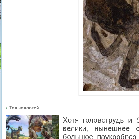
Топ новостей
Хотя головогрудь и 
велики, нынешнее 
большое паукообраз