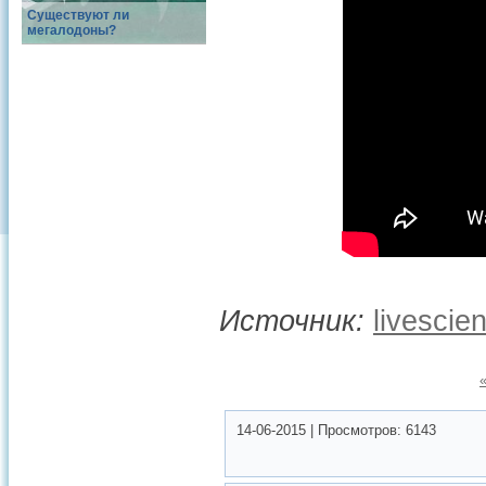
Существуют ли
мегалодоны?
Источник:
livescie
14-06-2015
|
Просмотров:
6143