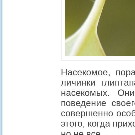
Насекомое, пора
личинки глиптап
насекомых. Он
поведение своег
совершенно особ
этого, когда при
но не все.