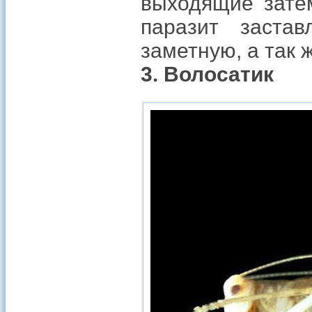
выходящие затем
паразит заста
заметную, а так 
3. Волосатик