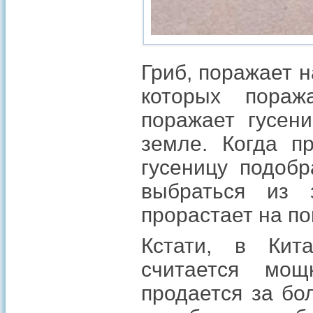
Гриб, поражает 
которых пораж
поражает гусени
земле. Когда п
гусеницу подобр
выбраться из 
прорастает на по
Кстати, в Кит
считается мо
продается за бо