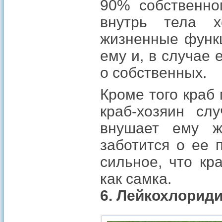
90% собственно
внутрь тела х
жизненные функц
ему и, в случае 
о собственных.
Кроме того краб 
краб-хозяин сл
внушает ему ж
заботится о ее 
сильное, что кр
как самка.
6. Лейкохлорид