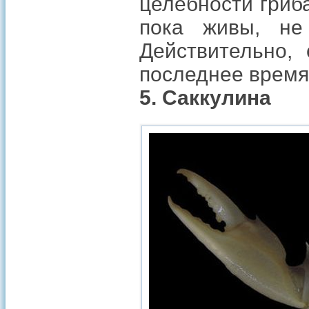
целебности гриб
пока живы, не
Действительно,
последнее время
5. Саккулина