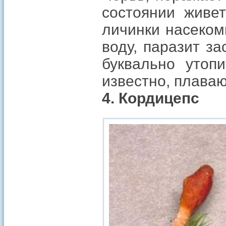
состоянии живе
личинки насеком
воду, паразит з
буквально утопи
известно, плаваю
4. Кордицепс