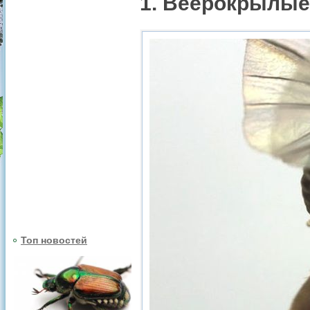
1. Веерокрылые
Топ новостей