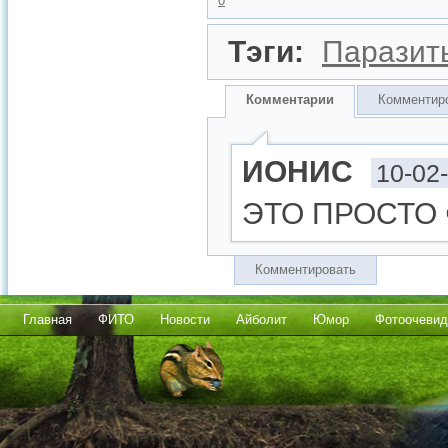
0
Тэги:
Паразит
Комментарии
Комментир
ИОНИС
10-02
ЭТО ПРОСТО 
Комментировать
Главная
ФИТО
Новости
Айболит
Юмор
Фотоочевид