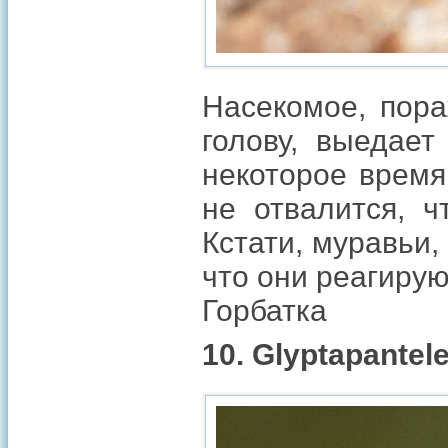
Насекомое, пора
голову, выедает
некоторое время 
не отвалится, ч
Кстати, муравьи,
что они реагирую
Горбатка
10. Glyptapantel