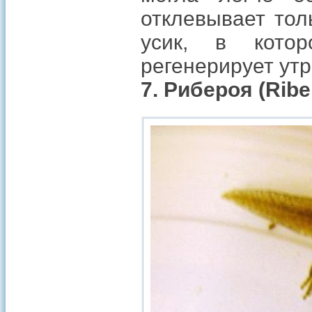
отклевывает тол
усик, в котор
регенерирует утр
7. Рибероя (Ribei