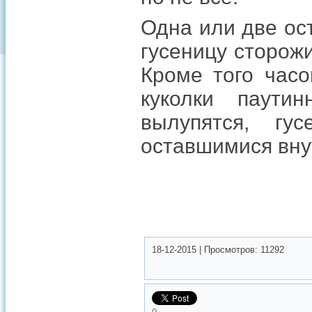
Одна или две ос
гусеницу сторожи
Кроме того часо
куколки паутин
вылупятся, гу
оставшимися вну
18-12-2015
|
Просмотров:
11292