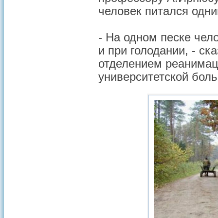
человек питался одни
- На одном песке чел
и при голодании, - с
отделением реанимац
университетской боль