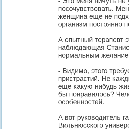
- Это меня ничуть не 
посочувствовать. Мен
женщина еще не подхв
организм постоянно п
А опытный терапевт 
наблюдающая Станисла
нормальным желание 
- Видимо, этого требу
пристрастий. Не кажды
еще какую-нибудь жив
бы понравилось? Чело
особенностей.
А вот руководитель г
Вильнюсского универ