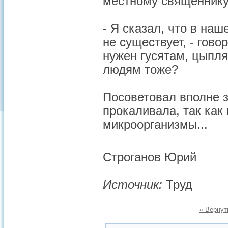
местному священнику
- Я сказал, что в наш
не существует, - гово
нужен гусятам, цыпля
людям тоже?
Посоветовал вполне 
прокаливала, так как
микроорганизмы...
Строганов Юрий
Источник:
Труд
« Вернут