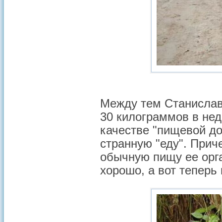
Между тем Станислава
30 килограммов в нед
качестве "пищевой до
странную "еду". При
обычную пищу ее орг
хорошо, а вот теперь