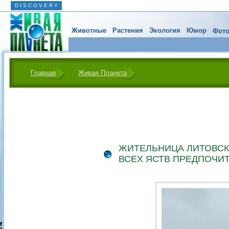
D I S C O V E R Y
Животные
Растения
Экология
Юмор
Фото
Главная
Живая Планета
ЖИТЕЛЬНИЦА ЛИТОВСК
ВСЕХ ЯСТВ ПРЕДПОЧИ