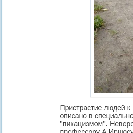
Пристрастие людей к
описано в специально
"пикацизмом". Неверо
профессору А.Ирнюсу 