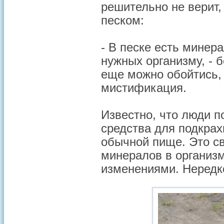
решительно не верит,
песком:
- В песке есть минер
нужных организму, - б
еще можно обойтись, н
мистификация.
Известно, что люди по
средства для подкрах
обычной пище. Это с
минералов в организ
изменениями. Нередко