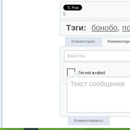
0
Тэги:
бонобо
,
п
Комментарии
Комментир
Комментировать