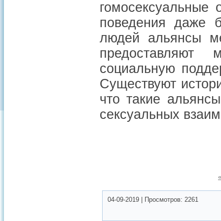
гомосексуальные 
поведения даже б
людей альянсы ме
предоставляют 
социальную подде
Существуют истори
что такие альянс
сексуальных взаим
04-09-2019
|
Просмотров:
2261