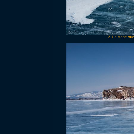
2. На Море мно