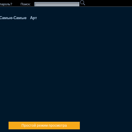
пароль?
Поиск:
Самые-Самые
Арт
Простой режим просмотра