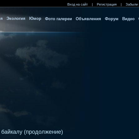
Вход на сайт
|
Регистрация
|
Забыли 
ия
Экология
Юмор
Фото галереи
Объявления
Форум
Видео
 байкалу (продолжение)