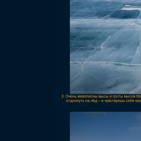
3. Очень живописны мысы и гроты мысов Мал
отдохнуть на лёд – и чувствуешь себя ка