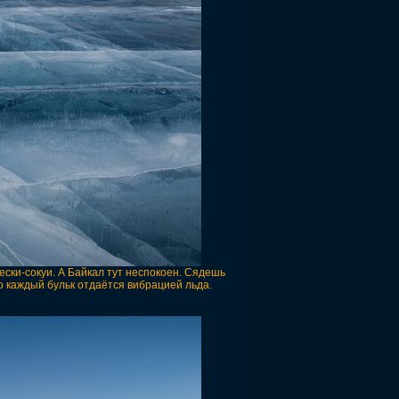
ески-сокуи. А Байкал тут неспокоен. Сядешь
то каждый бульк отдаётся вибрацией льда.