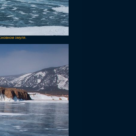
основном омуля.