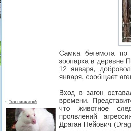
Самка бегемота по 
зоопарка в деревне 
12 января, добровол
января, сообщает аген
Вход в загон остава
времени. Представит
Топ новостей
что животное след
проявлений агресси
Драган Пейович (Drag