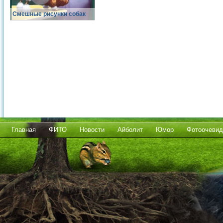
Смешные рисунки собак
Главная
ФИТО
Новости
Айболит
Юмор
Фотоочевид