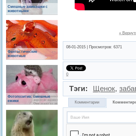
Смешные анимашки с
животными
« Вернут
08-01-2015
|
Просмотров:
6371
Фантастические
животные
0
Тэги:
Щенок
,
заба
Фотопозитив: смешные
ежики
Комментарии
Комментир