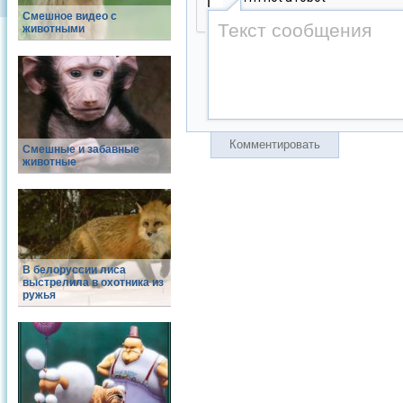
Смешное видео с
животными
Комментировать
Смешные и забавные
животные
В белоруссии лиса
выстрелила в охотника из
ружья