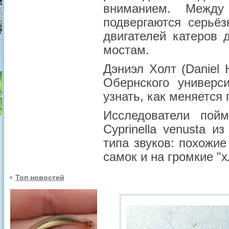
вниманием. Межд
подвергаются серьё
двигателей катеров 
мостам.
Дэниэл Холт (Daniel 
Обернского универс
узнать, как меняется
Исследователи пой
Cyprinella venusta
из 
типа звуков: похожи
самок и на громкие "
Топ новостей