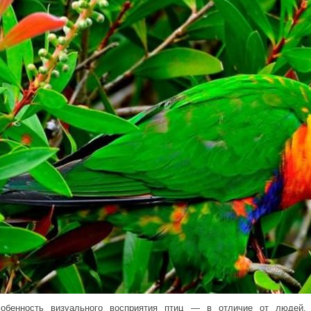
обенность визуального восприятия птиц — в отличие от людей,