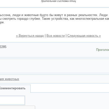
Зрительная система птиц
ссона, люди и животные будто бы живут в разных реальностях. Люди 
ы смотреть гораздо глубже. Такие устройства, как многоспектральная ка
ре.
« Вернуться назад
|
Все новости
|
Следующая новость »
2285
Проголо
ция животных
Комментировать