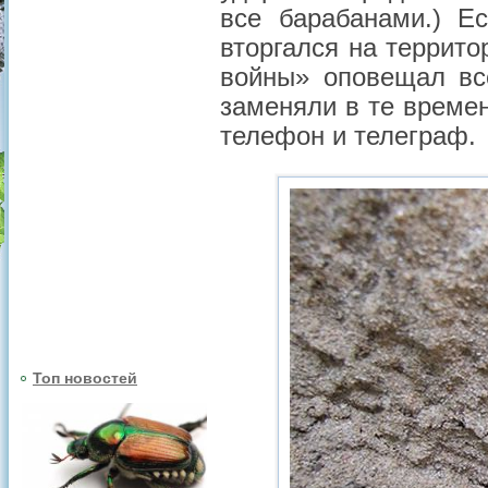
все барабанами.) Е
вторгался на террит
войны» оповещал вс
заменяли в те времен
телефон и телеграф.
Топ новостей