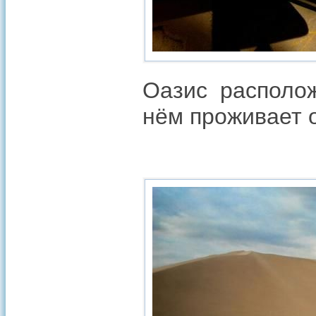
Оазис располож
нём проживает о