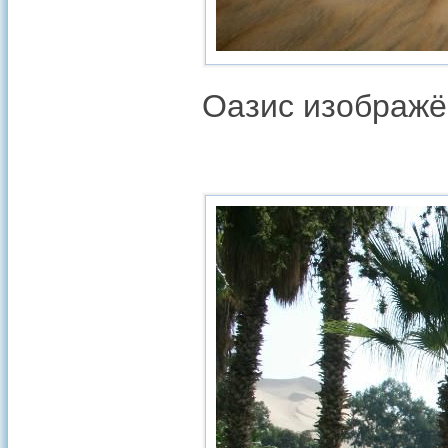
Оазис изображён