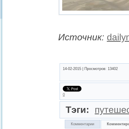
Источник:
daily
14-02-2015
|
Просмотров:
13402
0
Тэги:
путеше
Комментарии
Комментир