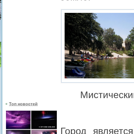
Мистически
Топ новостей
Город являетс