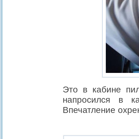
Это в кабине пи
напросился в к
Впечатление охре