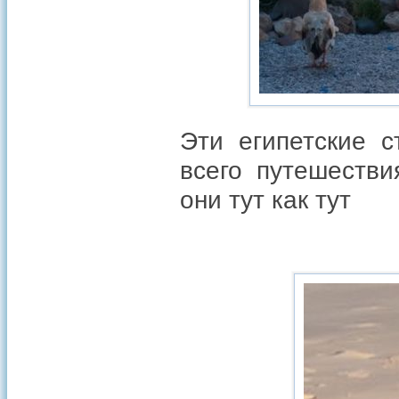
Эти египетские 
всего путешестви
они тут как тут