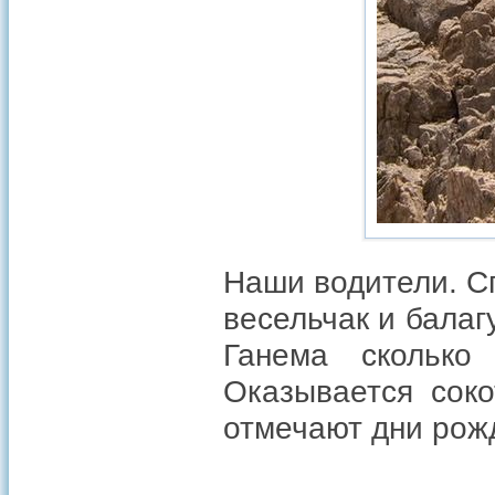
Наши водители. С
весельчак и балаг
Ганема сколько
Оказывается сок
отмечают дни рожд