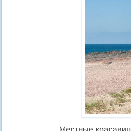
Местные красави