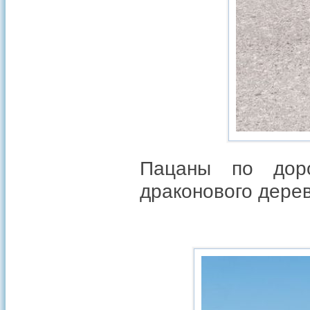
Пацаны по доро
драконового дерев