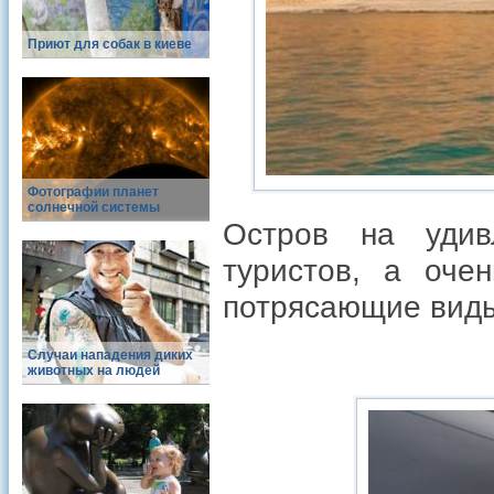
Приют для собак в киеве
Фотографии планет
солнечной системы
Остров на удив
туристов, а оче
потрясающие вид
Случаи нападения диких
животных на людей