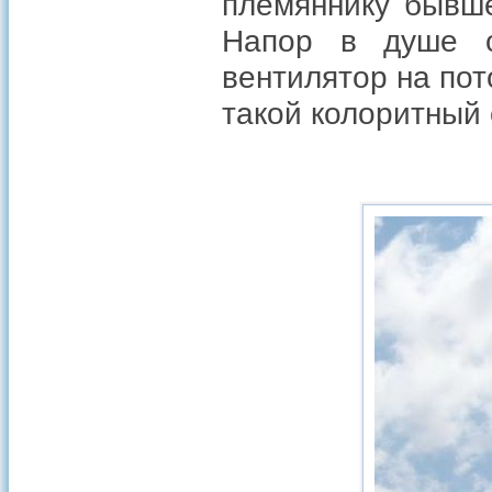
племяннику бывше
Напор в душе о
вентилятор на пот
такой колоритный 