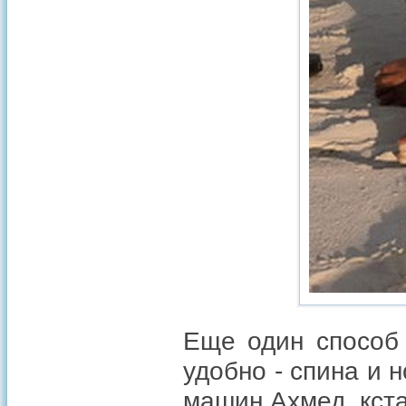
Еще один способ 
удобно - спина и 
машин Ахмед, кста