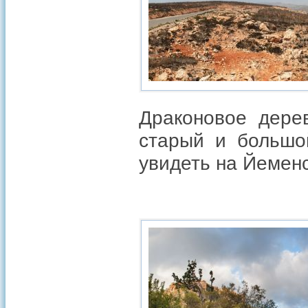
Драконовое дере
старый и большо
увидеть на Йеменс