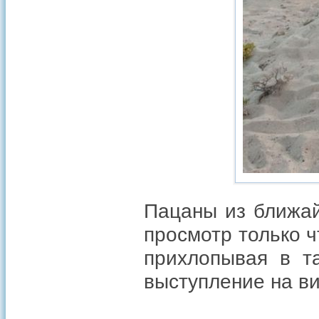
Пацаны из ближай
просмотр только 
прихлопывая в т
выступление на в