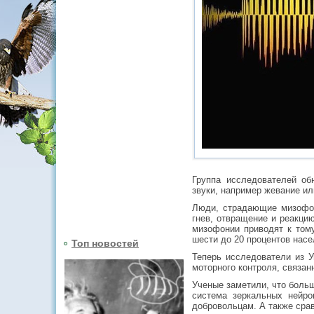
Группа исследователей об
звуки, например жевание ил
Люди, страдающие мизофон
гнев, отвращение и реакци
мизофонии приводят к тому
шести до 20 процентов насе
Топ новостей
Теперь исследователи из 
моторного контроля, связан
Ученые заметили, что боль
система зеркальных нейро
добровольцам. А также срав