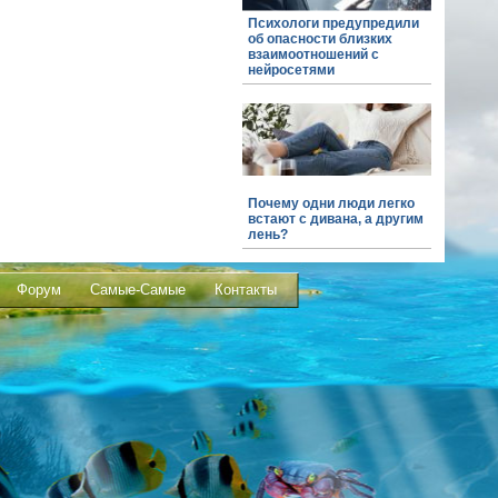
Психологи предупредили
об опасности близких
взаимоотношений с
нейросетями
Почему одни люди легко
встают с дивана, а другим
лень?
Форум
Самые-Самые
Контакты