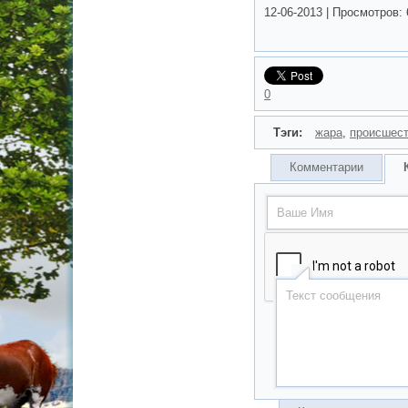
12-06-2013
|
Просмотров:
0
Тэги:
жара
,
происшес
Комментарии