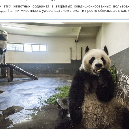
м этих животных содержат в закрытых кондиционированных вольерах
да. На них животные с удовольствием лежат и просто облизывают, как 