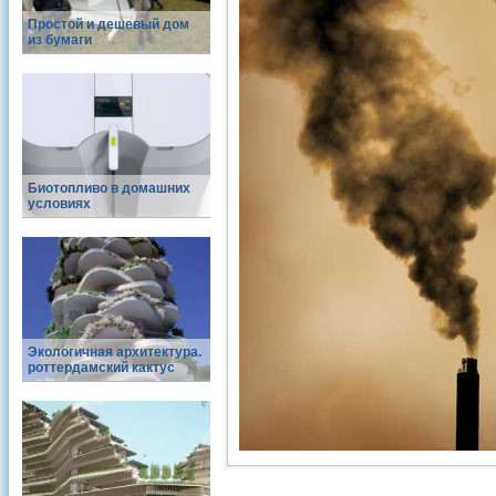
Простой и дешевый дом
из бумаги
Биотопливо в домашних
условиях
Экологичная архитектура.
роттердамский кактус