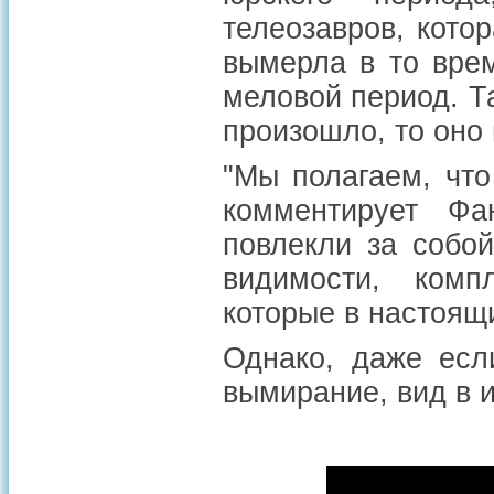
телеозавров, кото
вымерла в то врем
меловой период. Т
произошло, то оно
"Мы полагаем, что
комментирует Фа
повлекли за собой
видимости, комп
которые в настоящ
Однако, даже есл
вымирание, вид в и