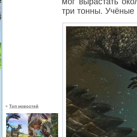
мог вырастать око
три тонны. Учёные
Топ новостей