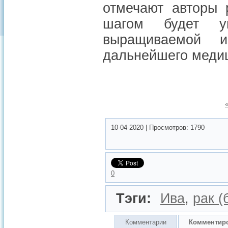
отмечают авторы 
шагом будет ув
выращиваемой 
дальнейшего медиц
10-04-2020
|
Просмотров:
1790
0
Тэги:
Ива
,
рак (
Комментарии
Комментир