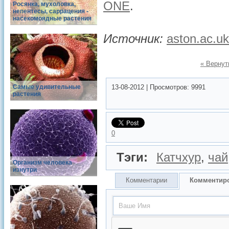
ONE
.
Росянка, мухоловка,
непентесы, саррацения -
насекомоядные растения
Источник:
aston.ac.uk
« Вернут
Самые удивительные
13-08-2012
|
Просмотров:
9991
растения
0
Тэги:
Катчхур
,
чай
Организм человека
изнутри
Комментарии
Комментир