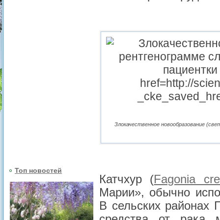
Злокачественное новообразование (свет
Топ новостей
Катчхур (
Fagonia cre
Марии», обычно испо
В сельских районах 
средства от рака 