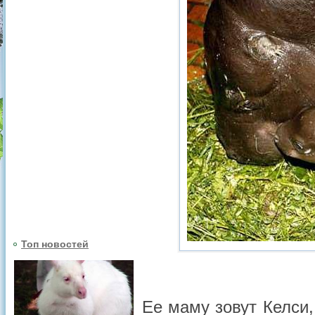
Топ новостей
Ее маму зовут Келси,