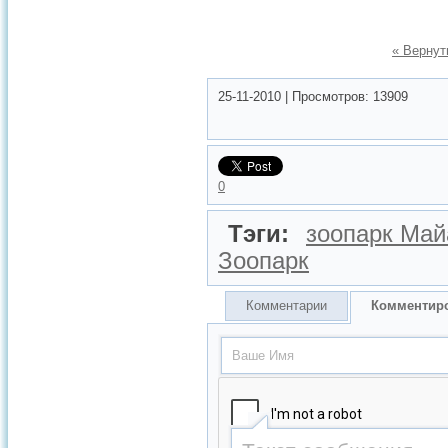
« Вернут
25-11-2010
|
Просмотров:
13909
0
Тэги:
зоопарк Ма
Зоопарк
Комментарии
Комментир