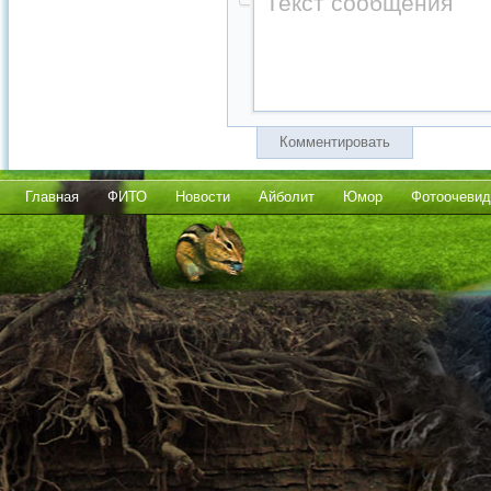
Комментировать
Главная
ФИТО
Новости
Айболит
Юмор
Фотоочевид