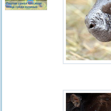
Павлин самая красивая
птица среди куриных