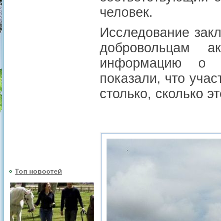
человек.
Исследование зак
добровольцам ак
информацию о ф
показали, что уча
столько, сколько э
Топ новостей