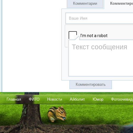
Комментарии
Комментир
Комментировать
Главная
ФИТО
Новости
Айболит
Юмор
Фотоочевид