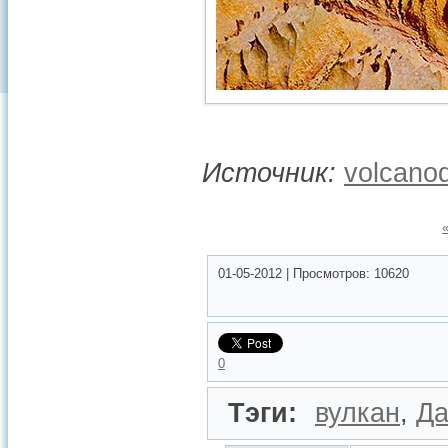
Источник:
volcano
01-05-2012
|
Просмотров:
10620
0
Тэги:
вулкан
,
Да