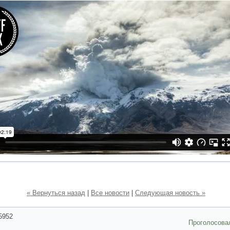
« Вернуться назад
|
Все новости
|
Следующая новость »
5952
Проголосова