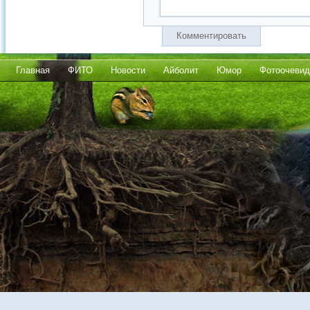
Комментировать
Главная
ФИТО
Новости
Айболит
Юмор
Фотоочевид